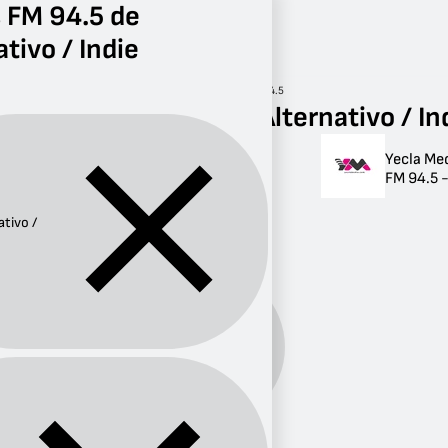
 FM 94.5 de
ativo / Indie
Radio
Alternativo / Indie
FM 94.5
Radios FM 94.5 de Alternativo / In
Yecla Me
Radios FM 94.5 de
FM 94.5 -
Alternativo / Indie
ativo /
1 radio
Alternativo
Género:
/ Indie