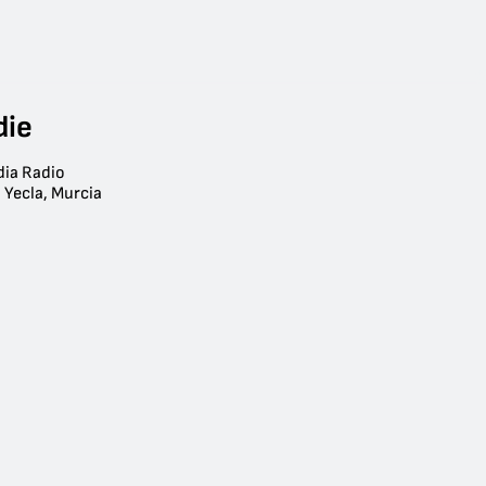
die
dia Radio
 Yecla, Murcia