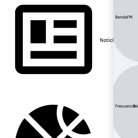
Banda:
FM
Noticias
Frecuencia:
94