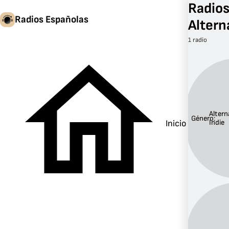
Radios
Radios Españolas
Altern
1 radio
Altern
Género:
Inicio
Indie