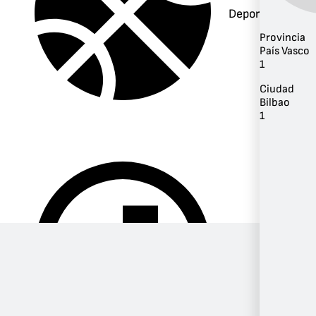
Deportes
Provincia
País Vasco
1
Ciudad
Bilbao
1
Música