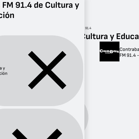
 FM 91.4 de Cultura y
ción
Radio
Cultura y Educación
FM 91.4
Radios FM 91.4 de Cultura y Educ
Contrab
Radios FM 91.4 de
FM 91.4 
Cultura y
a y
Educación
ción
1 radio
Cultura y
Género:
Educación