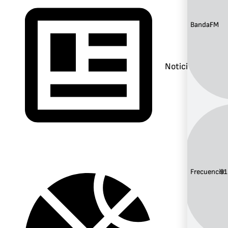
Banda:
FM
Noticias
Frecuencia:
91