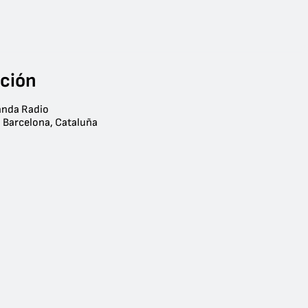
ación
anda Radio
- Barcelona, Cataluña