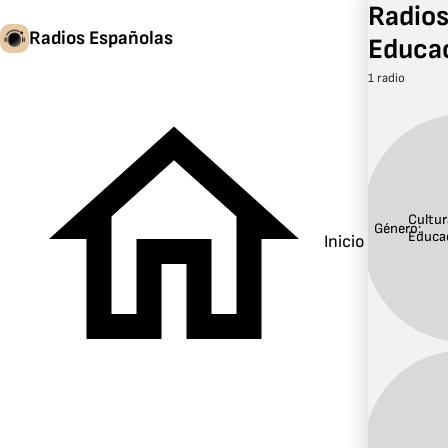
Radios
Radios Españolas
Educa
1 radio
Cultur
Género:
Educa
Inicio