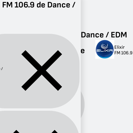
 FM 106.9 de Dance /
Radio
Dance / EDM
FM 106.9
Radios FM 106.9 de Dance / EDM
Elixir
Radios FM 106.9 de
FM 106.9
Dance / EDM
 /
1 radio
Dance
Género:
/ EDM