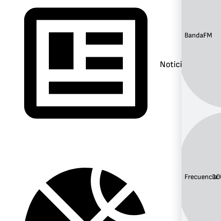
Banda:
FM
Noticias
Frecuencia:
10