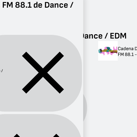
 FM 88.1 de Dance /
Radio
Dance / EDM
FM 88.1
Radios FM 88.1 de Dance / EDM
Cadena 
Radios FM 88.1 de
FM 88.1 
Dance / EDM
 /
1 radio
Dance
Género:
/ EDM