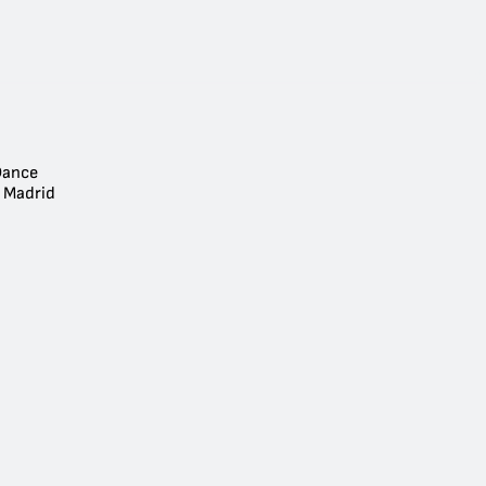
Dance
- Madrid