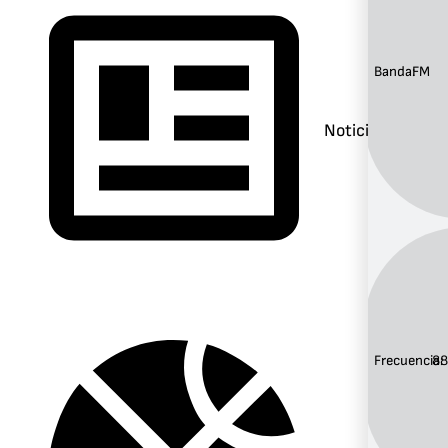
Banda:
FM
Noticias
Frecuencia:
88