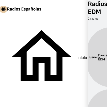
Radios
Radios Españolas
EDM
2 radios
Dance
Inicio
Género:
EDM