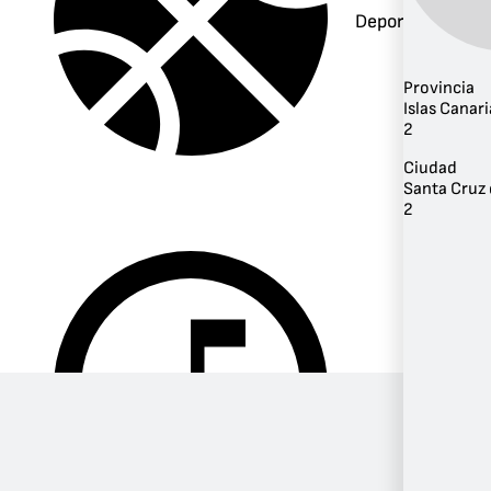
Deportes
Provincia
Islas Canari
2
Ciudad
Santa Cruz 
2
Música