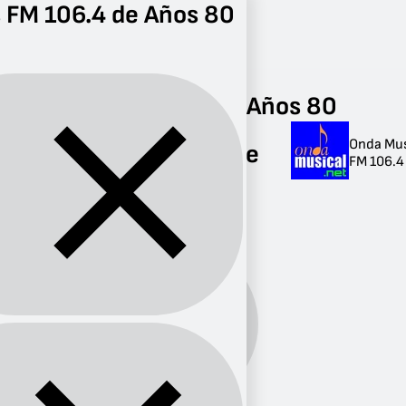
 FM 106.4 de Años 80
Radio
Años 80
FM 106.4
Radios FM 106.4 de Años 80
Onda Mus
Radios FM 106.4 de
FM 106.4 
Años 80
1 radio
Años
Género:
80