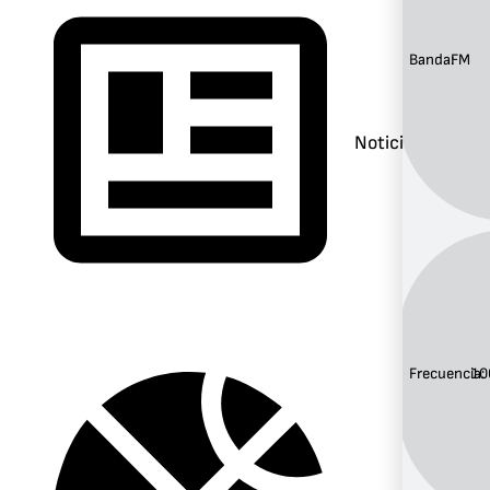
Banda:
FM
Noticias
Frecuencia:
10