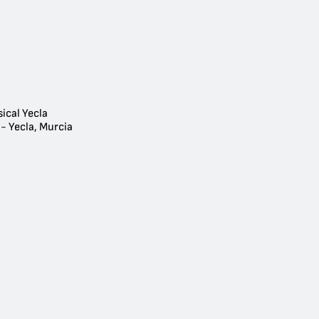
ical Yecla
- Yecla, Murcia