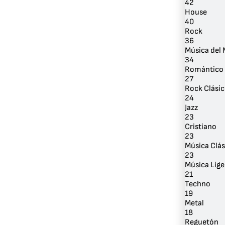
42
House
40
Rock
36
Música del
34
Romántico
27
Rock Clási
24
Jazz
23
Cristiano
23
Música Clás
23
Música Lige
21
Techno
19
Metal
18
Reguetón