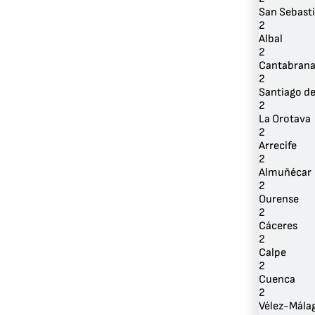
San Sebast
2
Albal
2
Cantabran
2
Santiago de
2
La Orotava
2
Arrecife
2
Almuñécar
2
Ourense
2
Cáceres
2
Calpe
2
Cuenca
2
Vélez-Mála