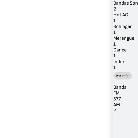
Bandas Son
2
Hot AC
1
Schlager
1
Merengue
1
Dance
1
Indie
1
Ver más
Banda
FM
577
AM
2