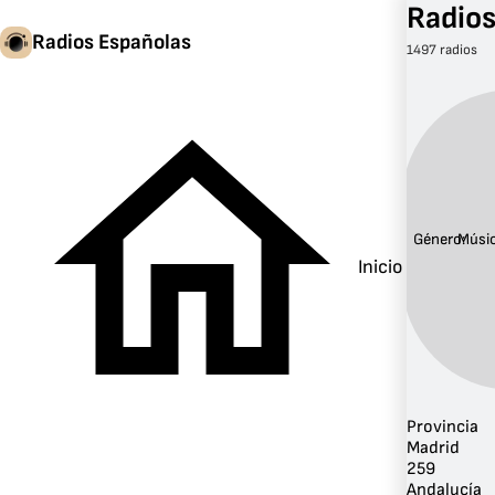
Radios
Radios Españolas
1497 radios
Género:
Músi
Inicio
Provincia
Madrid
259
Andalucía