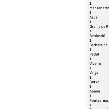
1
Manzanare
1
Aspe
1
Granja de 
1
Benicarló
1
Barbera del 
1
Padul
1
Viveiro
1
Valga
1
Getxo
1
Abana
1
Ponteareas
1