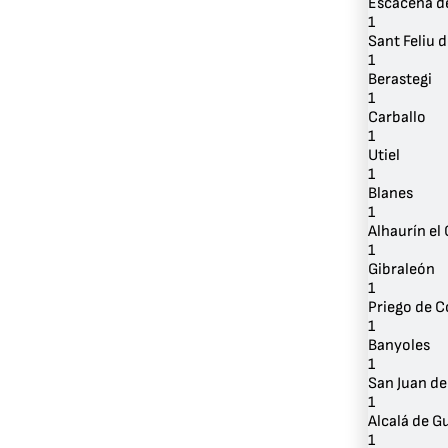
Escacena d
1
Sant Feliu 
1
Berastegi
1
Carballo
1
Utiel
1
Blanes
1
Alhaurín el
1
Gibraleón
1
Priego de 
1
Banyoles
1
San Juan de
1
Alcalá de G
1