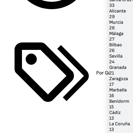
33
Alicante
29
Murcia
28
Málaga
27
Bilbao
26
Sevilla
24
Granada
Por Género
21
Zaragoza
17
Marbella
16
Benidorm
15
Cádiz
13
La Coruña
13