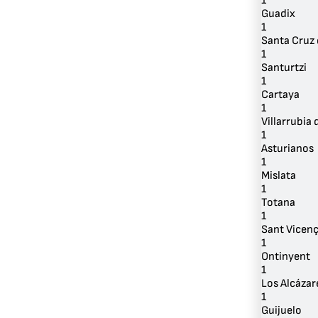
1
Guadix
1
Santa Cruz 
1
Santurtzi
1
Cartaya
1
Villarrubia 
1
Asturianos
1
Mislata
1
Totana
1
Sant Vicenç
1
Ontinyent
1
Los Alcázar
1
Guijuelo