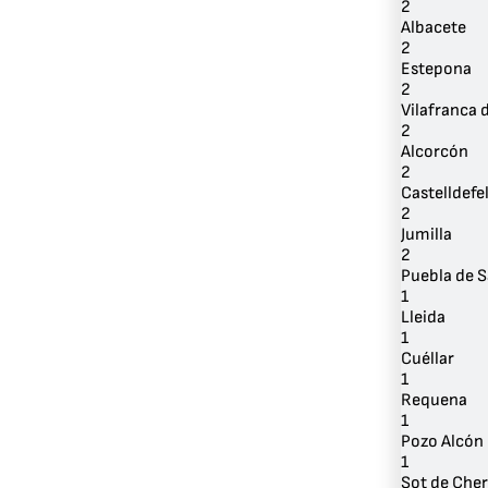
2
Albacete
2
Estepona
2
Vilafranca 
2
Alcorcón
2
Castelldefe
2
Jumilla
2
Puebla de 
1
Lleida
1
Cuéllar
1
Requena
1
Pozo Alcón
1
Sot de Che