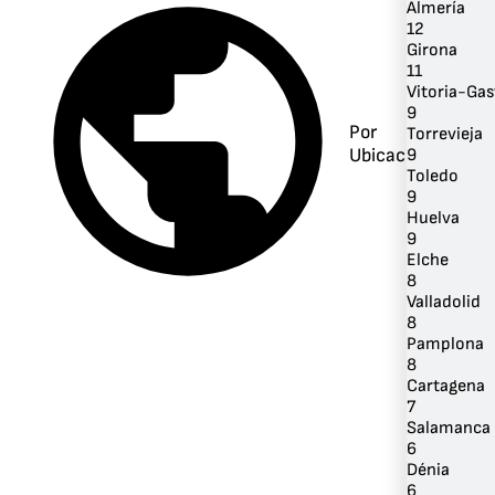
Almería
12
Girona
11
Vitoria-Gas
9
Por
Torrevieja
Ubicación
9
Toledo
9
Huelva
9
Elche
8
Valladolid
8
Pamplona
8
Cartagena
7
Salamanca
6
Dénia
6