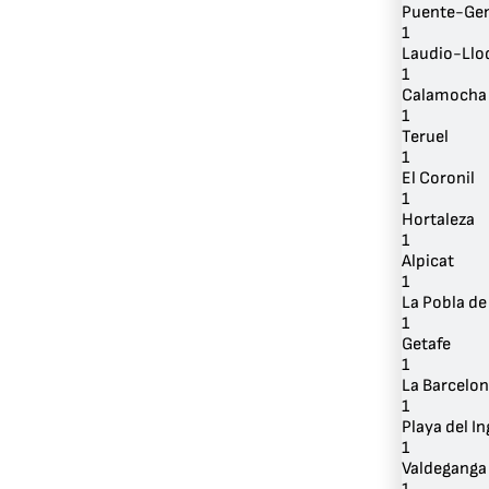
Puente-Gen
1
Laudio-Llo
1
Calamocha
1
Teruel
1
El Coronil
1
Hortaleza
1
Alpicat
1
La Pobla de
1
Getafe
1
La Barcelo
1
Playa del In
1
Valdeganga