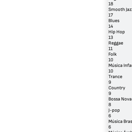
18
Smooth Jaz
17
Blues
14
Hip Hop
13
Reggae
11
Folk
10
Música Infa
10
Trance
9
Country
9
Bossa Nova
8
J-pop
6
Música Bras
6