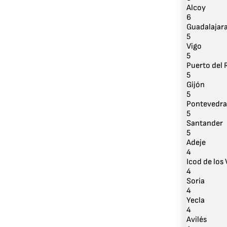
Alcoy
6
Guadalajar
5
Vigo
5
Puerto del 
5
Gijón
5
Pontevedra
5
Santander
5
Adeje
4
Icod de los
4
Soria
4
Yecla
4
Avilés