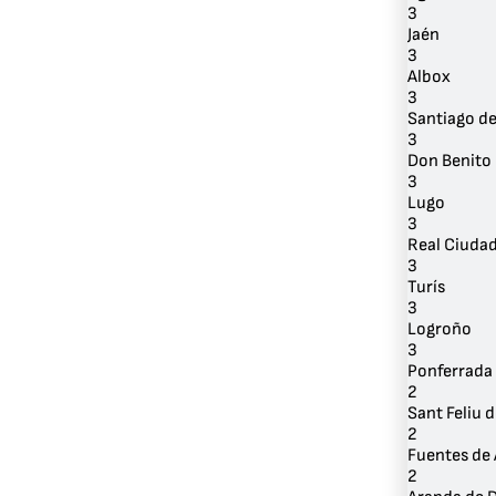
3
Jaén
3
Albox
3
Santiago d
3
Don Benito
3
Lugo
3
Real Ciuda
3
Turís
3
Logroño
3
Ponferrada
2
Sant Feliu 
2
Fuentes de
2