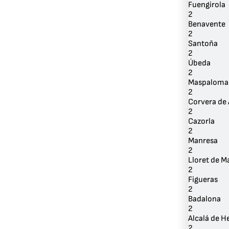
Fuengirola
2
Benavente
2
Santoña
2
Úbeda
2
Maspaloma
2
Corvera de 
2
Cazorla
2
Manresa
2
Lloret de M
2
Figueras
2
Badalona
2
Alcalá de H
2