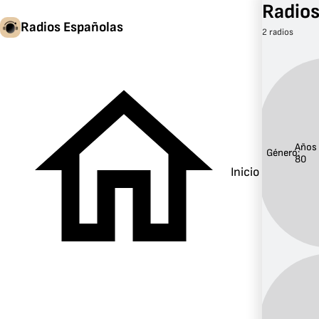
Radios
Radios Españolas
2 radios
Años
Género:
80
Inicio