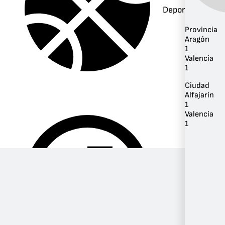
Deportes
Provincia
Aragón
1
Valencia
1
Ciudad
Alfajarín
1
Valencia
1
Música