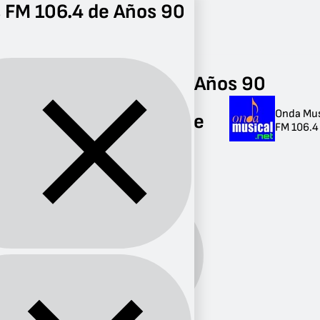
 FM 106.4 de Años 90
Radio
Años 90
FM 106.4
Radios FM 106.4 de Años 90
Onda Mus
Radios FM 106.4 de
FM 106.4 
Años 90
1 radio
Años
Género:
90