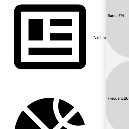
Banda:
FM
Noticias
Frecuencia:
10