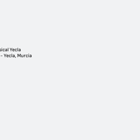
ical Yecla
- Yecla, Murcia