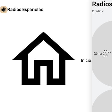
Radios
Radios Españolas
2 radios
Años
Género:
90
Inicio