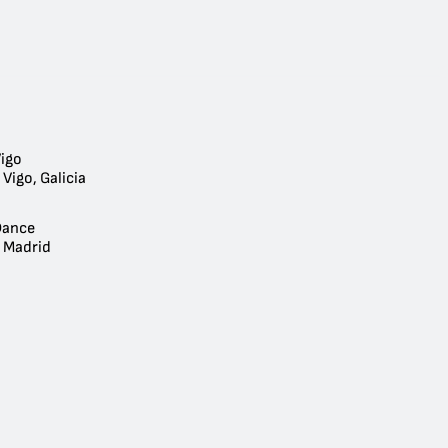
Vigo
 Vigo, Galicia
Dance
- Madrid