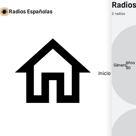
Radios
Radios Españolas
2 radios
Años
Género:
90
Inicio