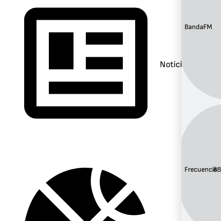
Banda:
FM
Noticias
Frecuencia:
88