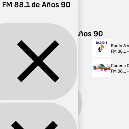
 FM 88.1 de Años 90
Radio
Años 90
FM 88.1
Radios FM 88.1 de Años 90
Radio 8 
Radios FM 88.1 de
FM 88.1 -
Años 90
Cadena 
2 radios
FM 88.1 
Años
Género:
90