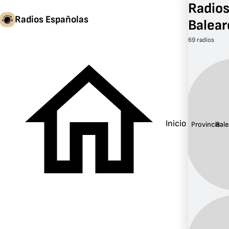
Radios
Radios Españolas
Balear
69 radios
Inicio
Provincia:
Bale