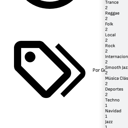
Trance
2
Reggae
2
Folk
2
Local
2
Rock
2
Internacion
2
Smooth Jaz
Por Género
2
Música Clás
2
Deportes
2
Techno
1
Navidad
1
Jazz
1