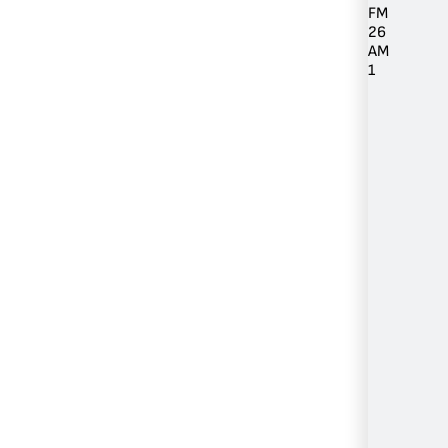
FM
26
AM
1