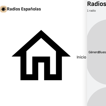
Radios
Radios Españolas
1 radio
Género:
Blue
Inicio