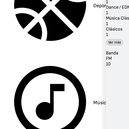
1
Deportes
Dance / ED
1
Música Clás
1
Clásicos
1
Ver más
Banda
FM
10
Música