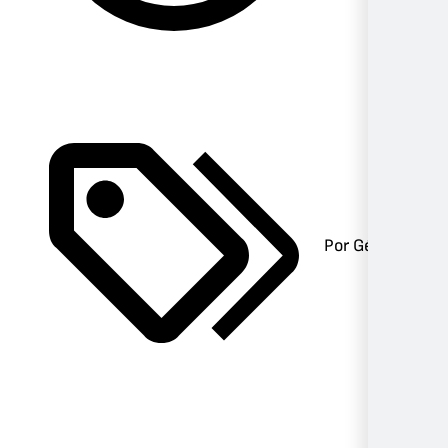
Por Género