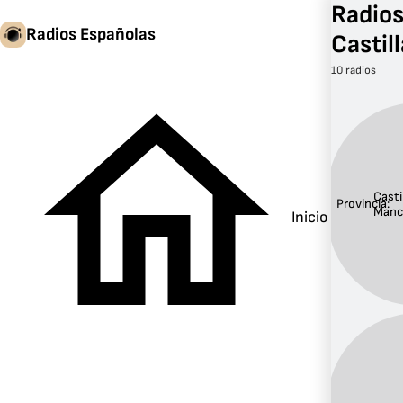
Radios
Radios Españolas
Castil
10 radios
Casti
Provincia:
Manc
Inicio