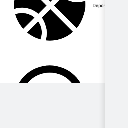
Deportes
Música