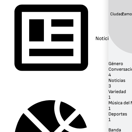
Ciudad:
Zamo
Noticias
Género
Conversaci
4
Noticias
3
Variedad
1
Música del
1
Deportes
1
Banda