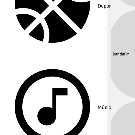
Deportes
Banda:
FM
Música