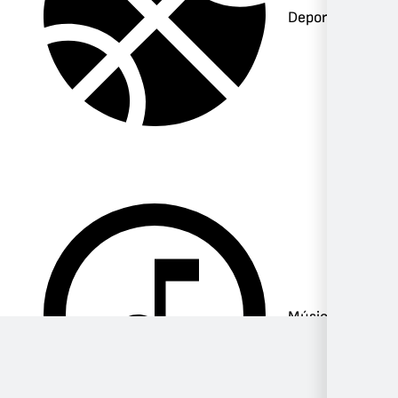
Deportes
Música