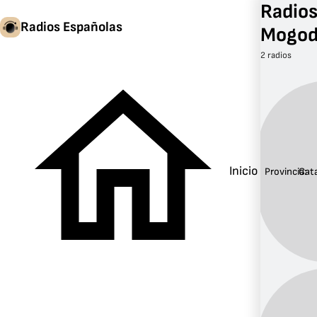
Radios
Radios Españolas
Mogod
2 radios
Inicio
Provincia:
Cat