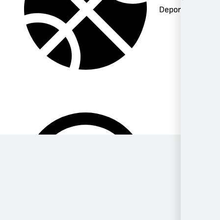
Deportes
Música