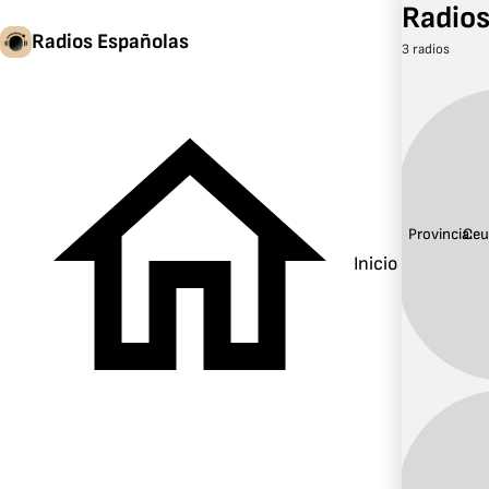
Radios
Radios Españolas
3 radios
Provincia:
Ceu
Inicio