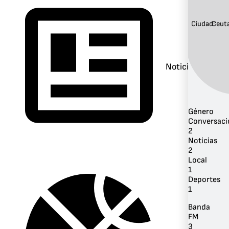
Ciudad:
Ceut
Noticias
Género
Conversaci
2
Noticias
2
Local
1
Deportes
1
Banda
FM
3