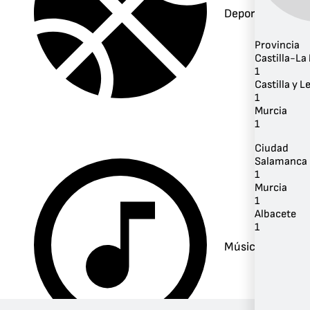
Deportes
Provincia
Castilla-L
1
Castilla y L
1
Murcia
1
Ciudad
Salamanca
1
Murcia
1
Albacete
1
Música