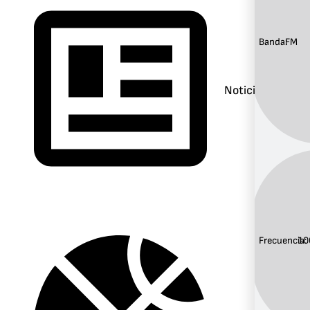
Banda:
FM
Noticias
Frecuencia:
10