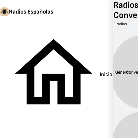
Radios
Radios Españolas
Conve
2 radios
Género:
Conve
Inicio