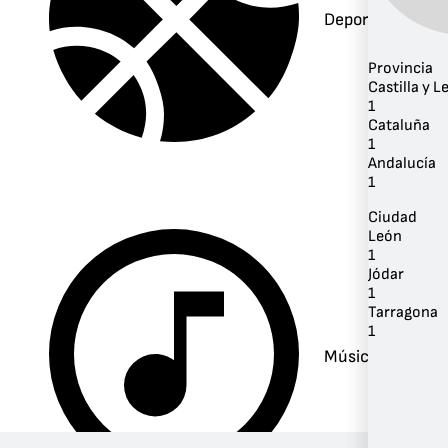
Deportes
Provincia
Castilla y L
1
Cataluña
1
Andalucía
1
Ciudad
León
1
Jódar
1
Tarragona
1
Música