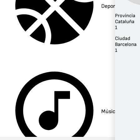
Deportes
Provincia
Cataluña
1
Ciudad
Barcelona
1
Música