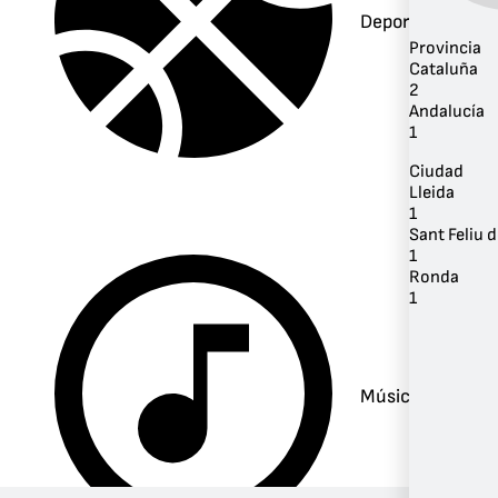
Deportes
Provincia
Cataluña
2
Andalucía
1
Ciudad
Lleida
1
Sant Feliu 
1
Ronda
1
Música