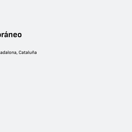
oráneo
Badalona, Cataluña