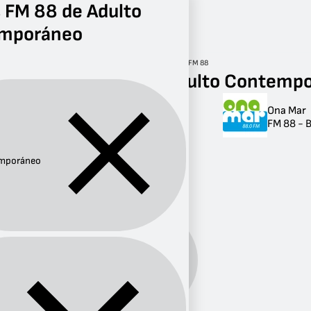
 FM 88 de Adulto
mporáneo
Radio
Adulto Contemporáneo
FM 88
Radios FM 88 de Adulto Contemp
Ona Mar
Radios FM 88 de
FM 88 - 
Adulto
Contemporáneo
mporáneo
1 radio
Adulto
Género:
Contemporáneo