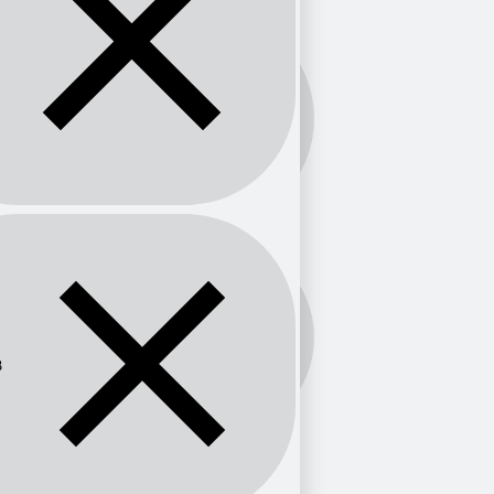
Banda:
FM
Frecuencia:
88
8
Provincia