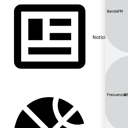
Banda:
FM
Noticias
Frecuencia:
8