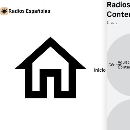
Radios
Radios Españolas
Conte
1 radio
Adulto
Género:
Conte
Inicio