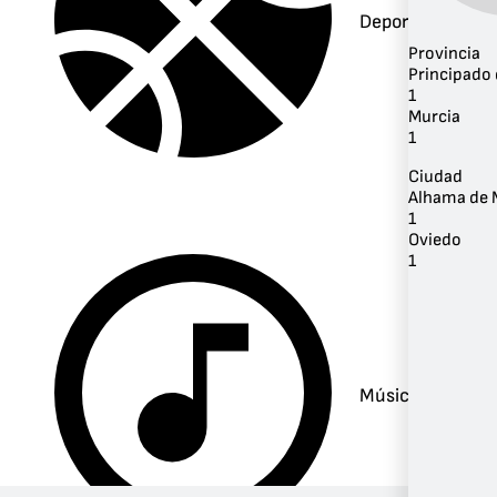
Deportes
Provincia
Principado 
1
Murcia
1
Ciudad
Alhama de 
1
Oviedo
1
Música