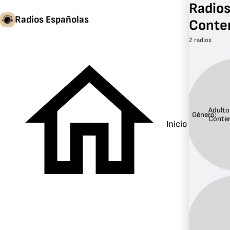
Radios
Radios Españolas
Conte
2 radios
Adulto
Género:
Conte
Inicio