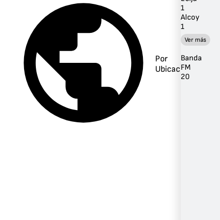
1
Alcoy
1
Ver más
Por
Banda
FM
Ubicación
20