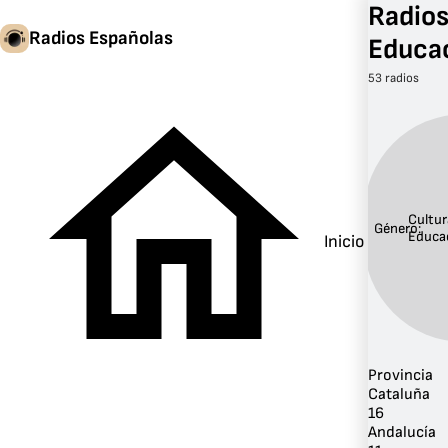
Radios
Radios Españolas
Educa
53 radios
Cultur
Género:
Educa
Inicio
Provincia
Cataluña
16
Andalucía