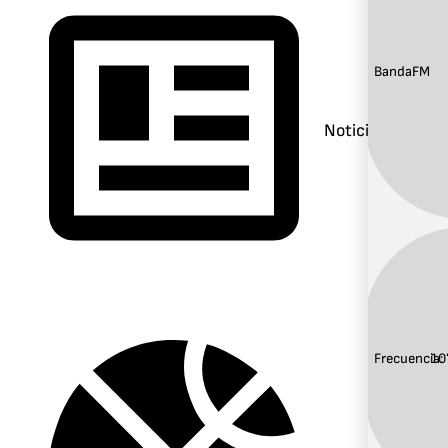
Banda:
FM
Noticias
Frecuencia:
10