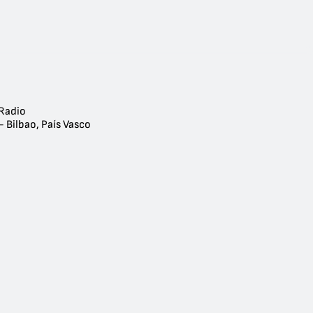
 Radio
- Bilbao, País Vasco