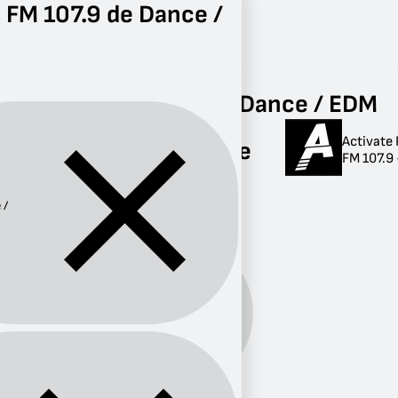
 FM 107.9 de Dance /
Radio
Dance / EDM
FM 107.9
Radios FM 107.9 de Dance / EDM
Activate
Radios FM 107.9 de
FM 107.9 
Dance / EDM
 /
1 radio
Dance
Género:
/ EDM