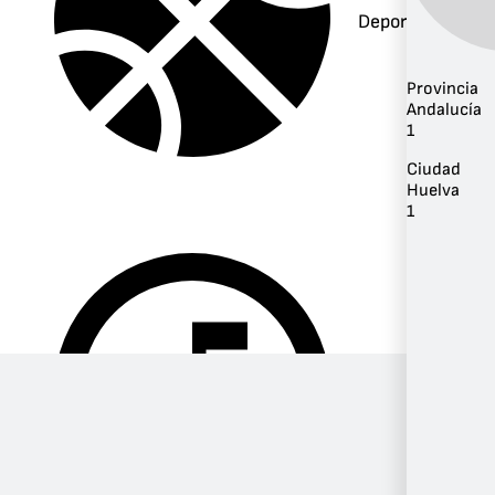
Deportes
Provincia
Andalucía
1
Ciudad
Huelva
1
Música