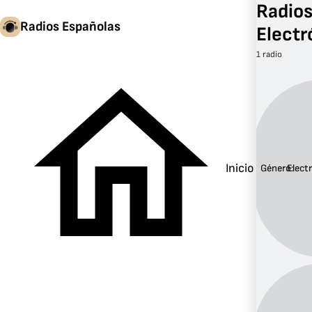
Radios
Radios Españolas
Electr
1 radio
Inicio
Género:
Elect