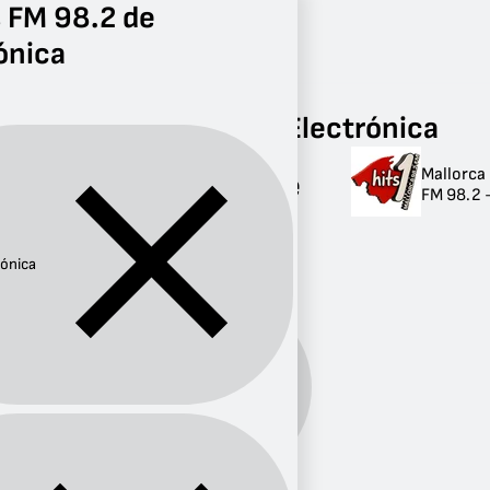
 FM 98.2 de
ónica
Radio
Electrónica
FM 98.2
Radios FM 98.2 de Electrónica
Mallorca 
Radios FM 98.2 de
FM 98.2 
Electrónica
1 radio
rónica
Género:
Electrónica