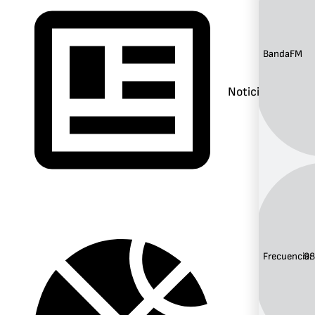
Banda:
FM
Noticias
Frecuencia:
98