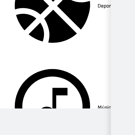
Deportes
Música