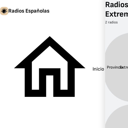
Radios
Radios Españolas
Extre
2 radios
Provincia:
Extr
Inicio