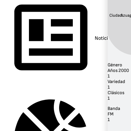
Ciudad:
Azua
Noticias
Género
Años 2000
1
Variedad
1
Clásicos
1
Banda
FM
1