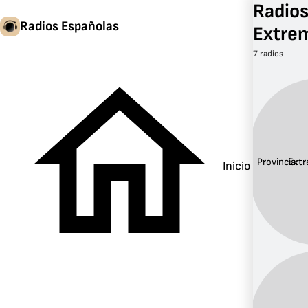
Radios
Radios Españolas
Extre
7 radios
Provincia:
Extr
Inicio