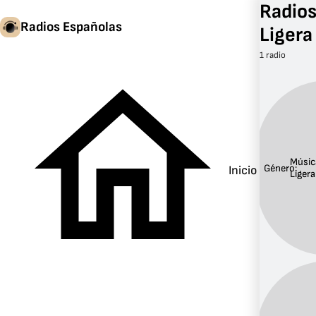
Radios
Radios Españolas
Ligera
1 radio
Músic
Género:
Inicio
Ligera