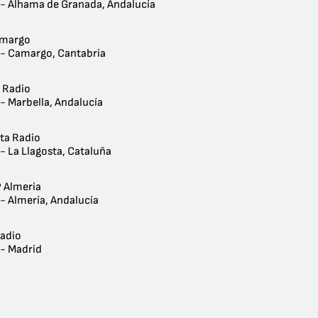
 - Alhama de Granada, Andalucía
amargo
 - Camargo, Cantabria
l Radio
- Marbella, Andalucía
sta Radio
- La Llagosta, Cataluña
 Almeria
- Almería, Andalucía
Radio
 - Madrid