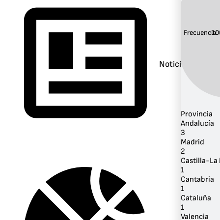
Frecuencia:
10
Noticias
Provincia
Andalucía
3
Madrid
2
Castilla-L
1
Cantabria
1
Cataluña
1
Valencia