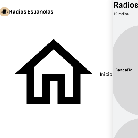
Radios
Radios Españolas
10 radios
Banda:
FM
Inicio