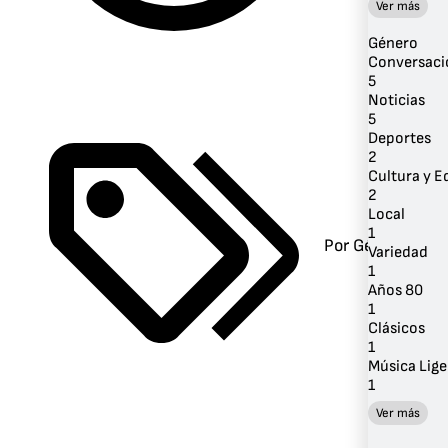
Ver más
Género
Conversaci
5
Noticias
5
Deportes
2
Cultura y 
2
Local
1
Por Género
Variedad
1
Años 80
1
Clásicos
1
Música Lige
1
Ver más