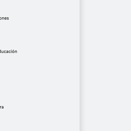
Ver más
Género
ones
Conversaciones
5
Noticias
5
Deportes
2
Educación
Cultura y Educación
2
Local
1
Variedad
1
Años 80
1
Clásicos
1
ra
Música Ligera
1
Ver más