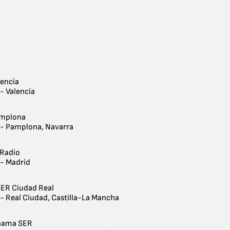
lencia
- Valencia
amplona
 - Pamplona, Navarra
Radio
 - Madrid
ER Ciudad Real
 - Real Ciudad, Castilla-La Mancha
lhama SER