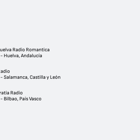
uelva Radio Romantica
 - Huelva, Andalucía
Radio
- Salamanca, Castilla y León
rratia Radio
- Bilbao, País Vasco