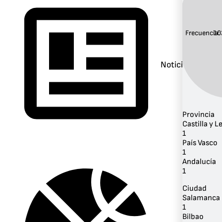
Frecuencia:
10
Noticias
Provincia
Castilla y L
1
País Vasco
1
Andalucía
1
Ciudad
Salamanca
1
Bilbao