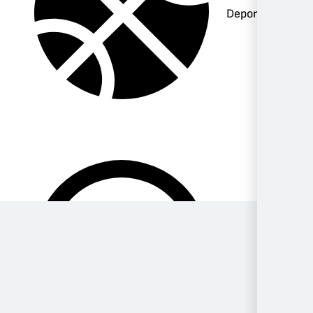
Deportes
Música