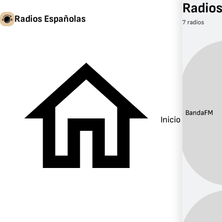
Radios
Radios Españolas
7 radios
Banda:
FM
Inicio