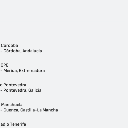
r Córdoba
 - Córdoba, Andalucía
COPE
 - Mérida, Extremadura
o Pontevedra
- Pontevedra, Galicia
a Manchuela
 - Cuenca, Castilla-La Mancha
adio Tenerife