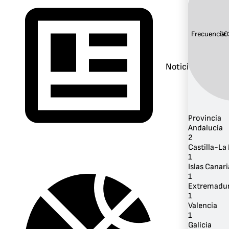
Frecuencia:
10
Noticias
Provincia
Andalucía
2
Castilla-L
1
Islas Canari
1
Extremadu
1
Valencia
1
Galicia