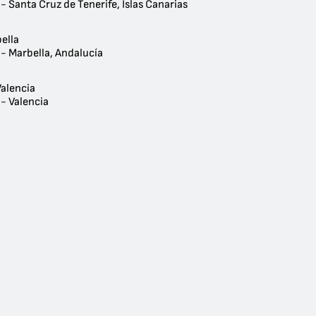
- Santa Cruz de Tenerife, Islas Canarias
ella
- Marbella, Andalucía
Valencia
- Valencia