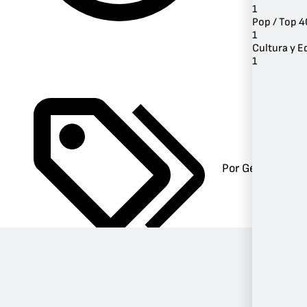
1
Pop / Top 4
1
Cultura y 
1
Por Género