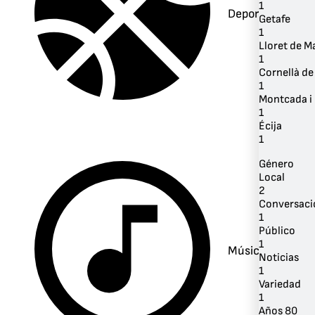
1
Deportes
Getafe
1
Lloret de M
1
Cornellà de
1
Montcada i
1
Écija
1
Género
Local
2
Conversaci
1
Público
1
Música
Noticias
1
Variedad
1
Años 80