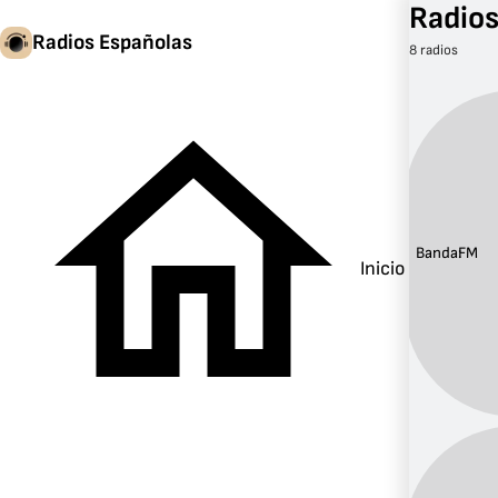
Radios
Radios Españolas
8 radios
Banda:
FM
Inicio