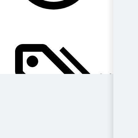
Por Género