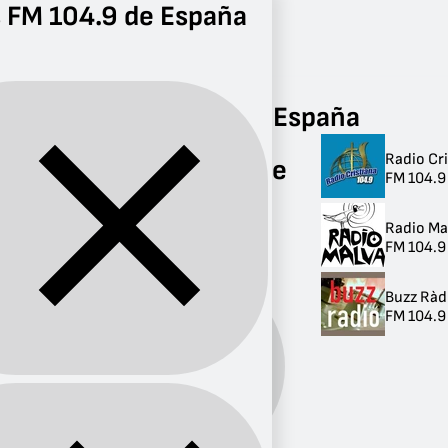
 FM 104.9 de España
Radio
FM 104.9
Radios FM 104.9 de España
Radio Cr
Radios FM 104.9 de
FM 104.9
España
Radio Ma
3 radios
FM 104.9 
Buzz Ràd
FM 104.9
Banda:
FM