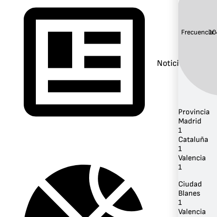
Frecuencia:
10
Noticias
Provincia
Madrid
1
Cataluña
1
Valencia
1
Ciudad
Blanes
1
Valencia