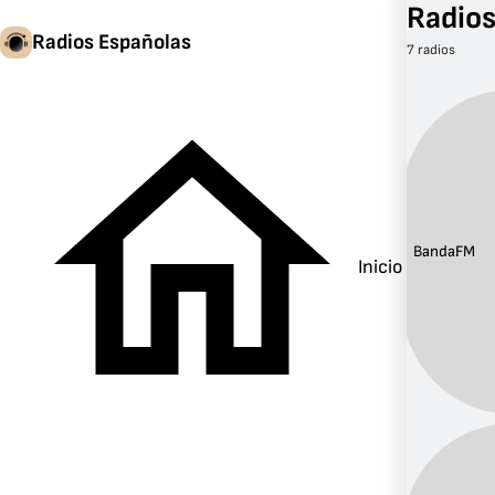
Radios
Radios Españolas
7 radios
Banda:
FM
Inicio