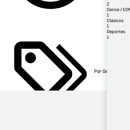
2
Dance / ED
1
Clásicos
1
Deportes
1
Por Género