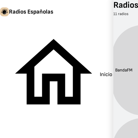
Radios
Radios Españolas
11 radios
Banda:
FM
Inicio