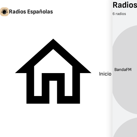
Radios
Radios Españolas
6 radios
Banda:
FM
Inicio