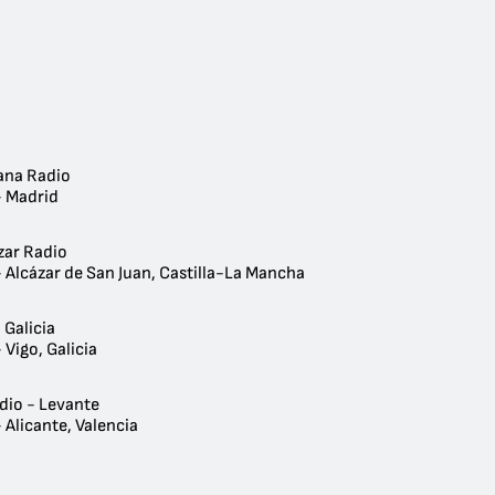
ana Radio
- Madrid
zar Radio
 Alcázar de San Juan, Castilla-La Mancha
 Galicia
 Vigo, Galicia
dio - Levante
 Alicante, Valencia