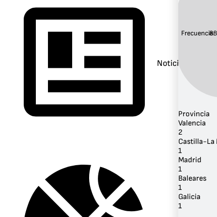
Frecuencia:
88
Noticias
Provincia
Valencia
2
Castilla-L
1
Madrid
1
Baleares
1
Galicia
1