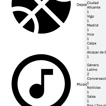
Ciudad
Deportes
Alicante
1
Vigo
1
Madrid
1
Inca
1
Calpe
1
Alcázar de 
1
Género
Latino
2
Conversaci
1
Música
Noticias
1
Salsa
1
Pop / Top 4