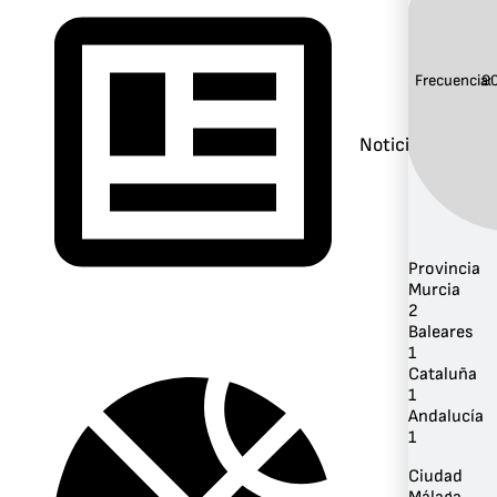
Frecuencia:
9
Noticias
Provincia
Murcia
2
Baleares
1
Cataluña
1
Andalucía
1
Ciudad