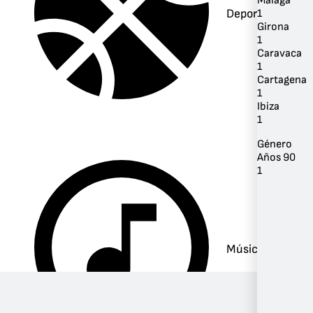
Málaga
Deportes
1
Girona
1
Caravaca
1
Cartagena
1
Ibiza
1
Género
Años 90
1
Música