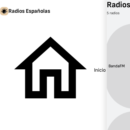
Radios
Radios Españolas
5 radios
Banda:
FM
Inicio