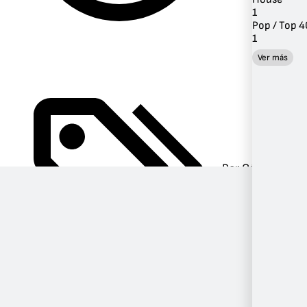
1
Pop / Top 4
1
Ver más
Por Género