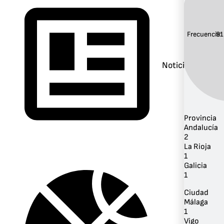
Frecuencia:
91
Noticias
Provincia
Andalucía
2
La Rioja
1
Galicia
1
Ciudad
Málaga
1
Vigo