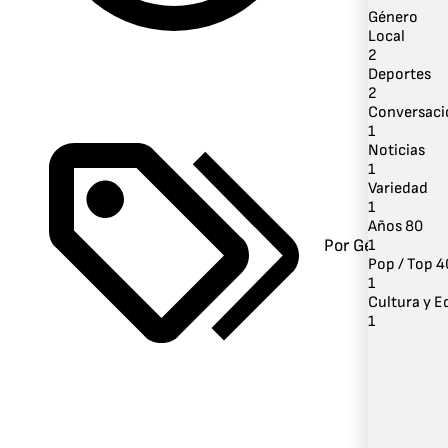
Género
Local
2
Deportes
2
Conversaci
1
Noticias
1
Variedad
1
Años 80
Por Género
1
Pop / Top 4
1
Cultura y 
1