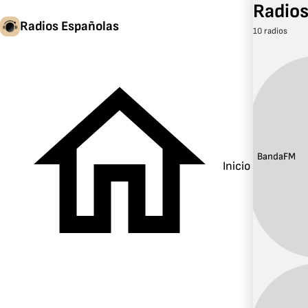
Radios
Radios Españolas
10 radios
Banda:
FM
Inicio