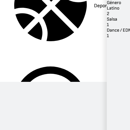
Género
Deportes
Latino
2
Salsa
1
Dance / ED
1
Música