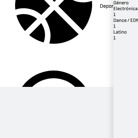
Género
Deportes
Electrónica
1
Dance / ED
1
Latino
1
Música