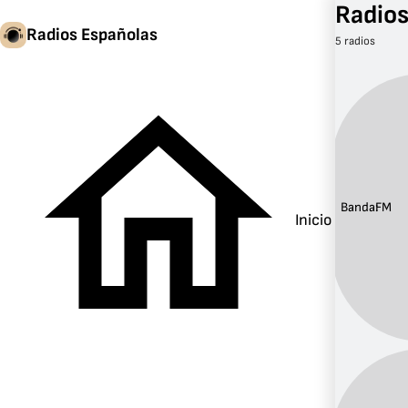
Radios
Radios Españolas
5 radios
Banda:
FM
Inicio